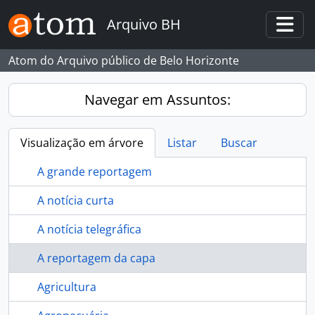
Skip to main content
Arquivo BH
Togg
Atom do Arquivo público de Belo Horizonte
Navegar em Assuntos:
Visualização em árvore
Listar
Buscar
A grande reportagem
A notícia curta
A notícia telegráfica
A reportagem da capa
Agricultura