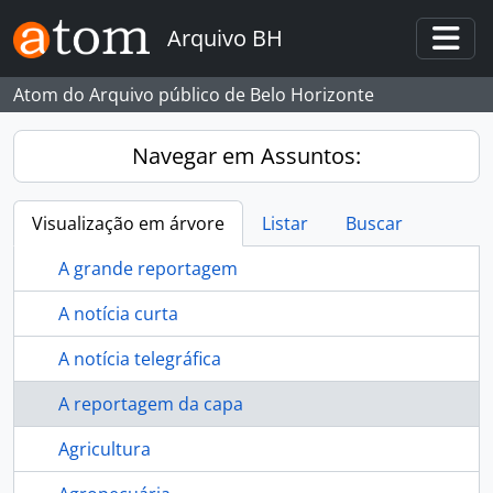
Skip to main content
Arquivo BH
Togg
Atom do Arquivo público de Belo Horizonte
Navegar em Assuntos:
Visualização em árvore
Listar
Buscar
A grande reportagem
A notícia curta
A notícia telegráfica
A reportagem da capa
Agricultura