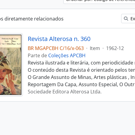
os diretamente relacionados
Ex
Revista Alterosa n. 360
BR MGAPCBH C/16/x-063
·
Item
·
1962-12
Parte de
Coleções APCBH
Revista ilustrada e literária, com periodicidad
O conteúdo desta Revista é orientado pelos tem
O Grande Assunto de Minas, Artes plásticas , In
Reportagem Da Capa, Assunto Especial, O Outr
Sociedade Editora Alterosa Ltda.