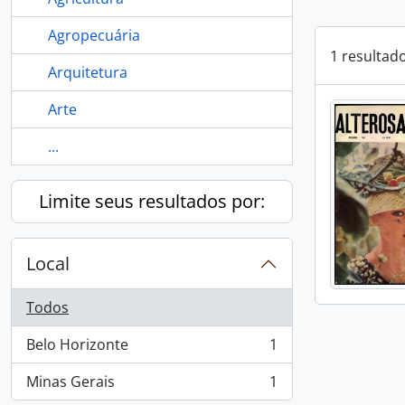
Agropecuária
1 resultad
Arquitetura
Arte
...
Limite seus resultados por:
Local
Todos
Belo Horizonte
1
, 1 resultados
Minas Gerais
1
, 1 resultados