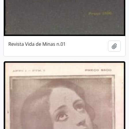
Revista Vida de Minas n.01
Adici