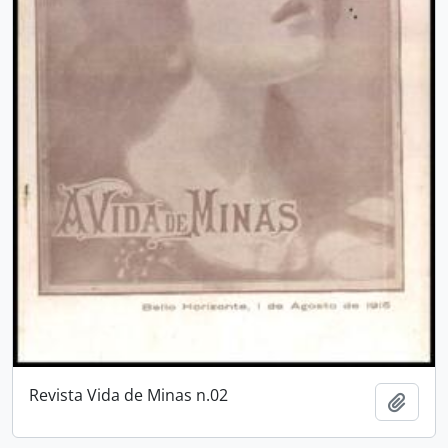
Revista Vida de Minas n.02
Adici