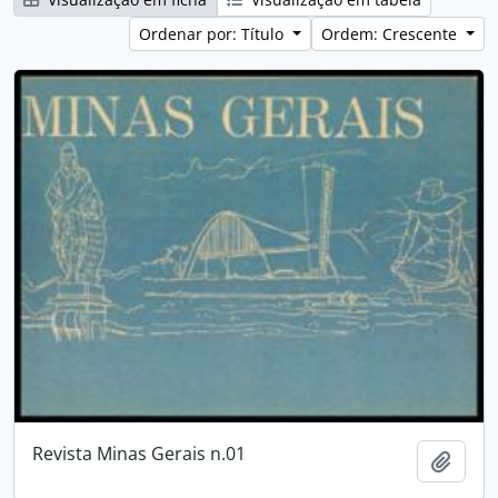
Ordenar por: Título
Ordem: Crescente
Revista Minas Gerais n.01
Adici