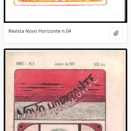
Revista Novo Horizonte n.04
Adici