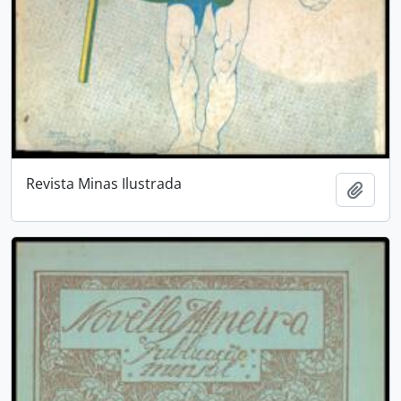
Revista Minas Ilustrada
Adici