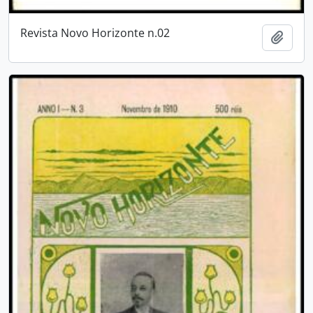
Revista Novo Horizonte n.02
Adici