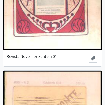
Revista Novo Horizonte n.01
Adici