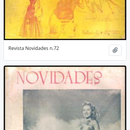
Revista Novidades n.72
Adici