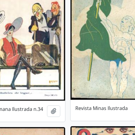
Revista Minas Ilustrada
mana Ilustrada n.34
Add to clipboard