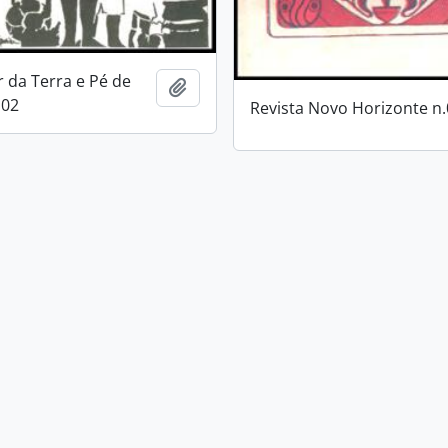
r da Terra e Pé de
Add to clipboard
.02
Revista Novo Horizonte n