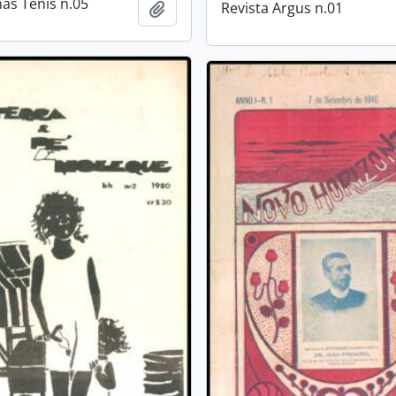
nas Tênis n.05
Revista Argus n.01
Add to clipboard