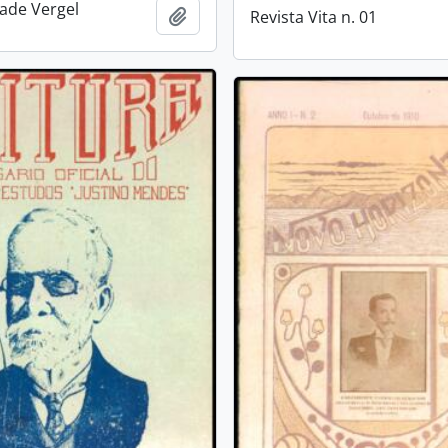
dade Vergel
Añadir al portapapeles
Revista Vita n. 01