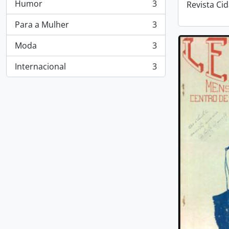
Humor
3
Revista Ci
, 3 resultados
Para a Mulher
3
, 3 resultados
Moda
3
, 3 resultados
Internacional
3
, 3 resultados