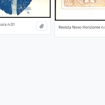
tura n.01
Añadir al portapapeles
Revista Novo Horizonte n