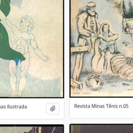
Revista Minas Tênis n.05
nas Ilustrada
Añadir al portapapeles