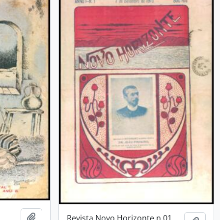
Adicionar a área de transferência
Revista Novo Horizonte n.01