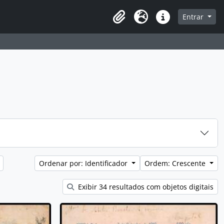
que na página de navegação
Entrar
Área de Transferência
Idioma
Atalhos
Ordenar por: Identificador
Ordem: Crescente
Exibir 34 resultados com objetos digitais