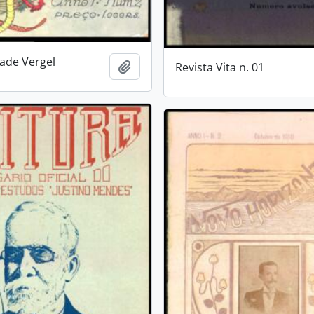
dade Vergel
Adicionar a área de transferência
Revista Vita n. 01