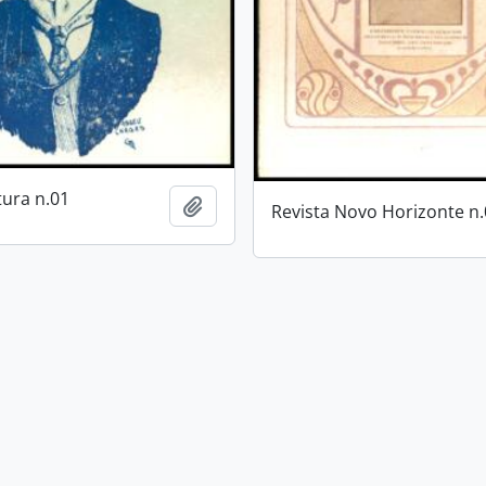
tura n.01
Adicionar a área de transferência
Revista Novo Horizonte n