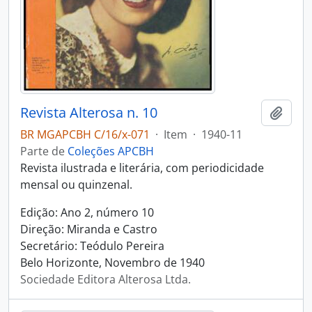
Revista Alterosa n. 10
Adici
BR MGAPCBH C/16/x-071
·
Item
·
1940-11
Parte de
Coleções APCBH
Revista ilustrada e literária, com periodicidade
mensal ou quinzenal.
Edição: Ano 2, número 10
Direção: Miranda e Castro
Secretário: Teódulo Pereira
Belo Horizonte, Novembro de 1940
Sociedade Editora Alterosa Ltda.