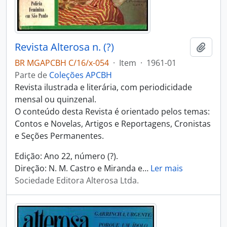
Revista Alterosa n. (?)
Adici
BR MGAPCBH C/16/x-054
·
Item
·
1961-01
Parte de
Coleções APCBH
Revista ilustrada e literária, com periodicidade
mensal ou quinzenal.
O conteúdo desta Revista é orientado pelos temas:
Contos e Novelas, Artigos e Reportagens, Cronistas
e Seções Permanentes.
Edição: Ano 22, número (?).
Direção: N. M. Castro e Miranda e
…
Ler mais
Sociedade Editora Alterosa Ltda.