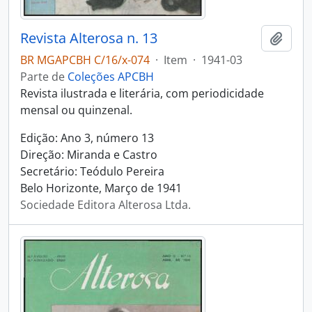
Revista Alterosa n. 13
Adici
BR MGAPCBH C/16/x-074
·
Item
·
1941-03
Parte de
Coleções APCBH
Revista ilustrada e literária, com periodicidade
mensal ou quinzenal.
Edição: Ano 3, número 13
Direção: Miranda e Castro
Secretário: Teódulo Pereira
Belo Horizonte, Março de 1941
Sociedade Editora Alterosa Ltda.