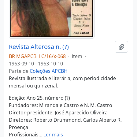
Revista Alterosa n. (?)
Adici
BR MGAPCBH C/16/x-068
·
Item
·
1963-09-10 - 1963-10-10
Parte de
Coleções APCBH
Revista ilustrada e literária, com periodicidade
mensal ou quinzenal.
Edição: Ano 25, número (?)
Fundadores: Miranda e Castro e N. M. Castro
Diretor-presidente: José Aparecido Oliveira
Diretores: Roberto Drummond, Carlos Alberto R.
Proença
Profissionais
…
Ler mais