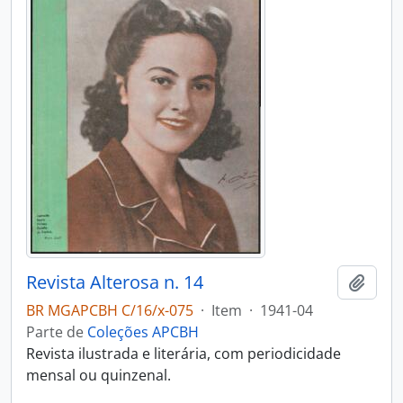
Revista Alterosa n. 14
Adici
BR MGAPCBH C/16/x-075
·
Item
·
1941-04
Parte de
Coleções APCBH
Revista ilustrada e literária, com periodicidade
mensal ou quinzenal.