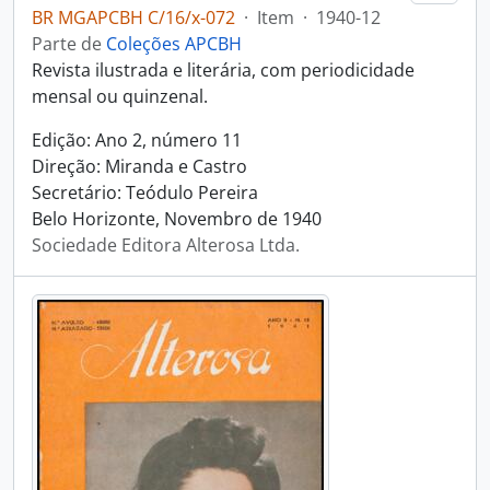
BR MGAPCBH C/16/x-072
·
Item
·
1940-12
Parte de
Coleções APCBH
Revista ilustrada e literária, com periodicidade
mensal ou quinzenal.
Edição: Ano 2, número 11
Direção: Miranda e Castro
Secretário: Teódulo Pereira
Belo Horizonte, Novembro de 1940
Sociedade Editora Alterosa Ltda.