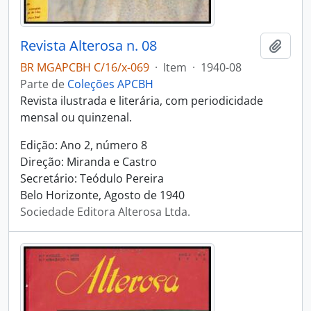
Revista Alterosa n. 08
Adici
BR MGAPCBH C/16/x-069
·
Item
·
1940-08
Parte de
Coleções APCBH
Revista ilustrada e literária, com periodicidade
mensal ou quinzenal.
Edição: Ano 2, número 8
Direção: Miranda e Castro
Secretário: Teódulo Pereira
Belo Horizonte, Agosto de 1940
Sociedade Editora Alterosa Ltda.