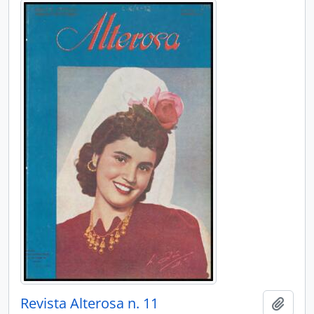
Revista Alterosa n. 11
Adici