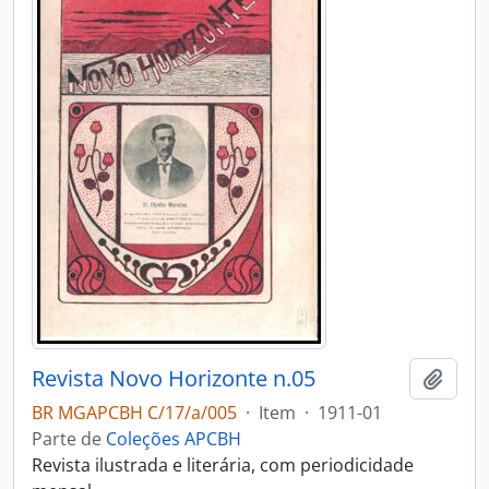
Revista Novo Horizonte n.05
Adici
BR MGAPCBH C/17/a/005
·
Item
·
1911-01
Parte de
Coleções APCBH
Revista ilustrada e literária, com periodicidade