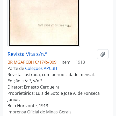
Revista Vita s/n.º
Adici
BR MGAPCBH C/17/b/009
·
Item
·
1913
Parte de
Coleções APCBH
Revista ilustrada, com periodicidade mensal.
Edição: s/a.º, s/n.º.
Diretor: Ernesto Cerqueira.
Proprietários: Luis de Soto e Jose A. de Fonseca
Junior.
Belo Horizonte, 1913
Imprensa Oficial de Minas Gerais