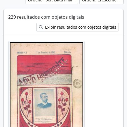
229 resultados com objetos digitais
Exibir resultados com objetos digitais