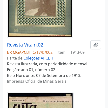
Revista Vita n.02
Adici
BR MGAPCBH C/17/b/002
·
Item
·
1913-09
Parte de
Coleções APCBH
Revista ilustrada, com periodicidade mensal.
Edição: ano 01, número 02.
Belo Horizonte, 07 de Setembro de 1913.
Imprensa Oficial de Minas Gerais