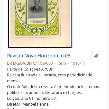
Revista Novo Horizonte n.03
Adici
BR MGAPCBH C/17/a/003
·
Item
·
1910-11
Parte de
Coleções APCBH
Revista ilustrada e literária, com periodicidade
mensal.
O conteúdo desta revista é orientado pelos temas:
políticos, economia, literatura e charges.
Edição: ano 01, número 03.
Diretor: Manoel Penna.