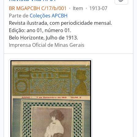
BR MGAPCBH C/17/b/001
·
Item
·
1913-07
Parte de
Coleções APCBH
Revista ilustrada, com periodicidade mensal.
Edição: ano 01, número 01.
Belo Horizonte, Julho de 1913.
Imprensa Oficial de Minas Gerais