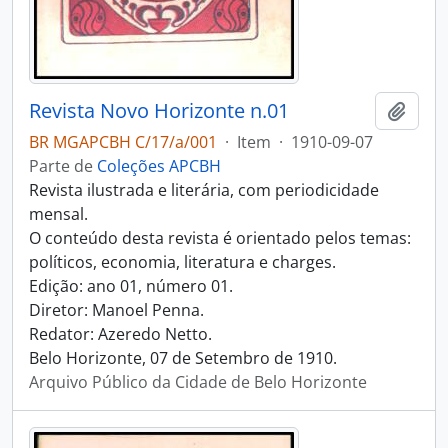
Revista Novo Horizonte n.01
Adici
BR MGAPCBH C/17/a/001
·
Item
·
1910-09-07
Parte de
Coleções APCBH
Revista ilustrada e literária, com periodicidade
mensal.
O conteúdo desta revista é orientado pelos temas:
políticos, economia, literatura e charges.
Edição: ano 01, número 01.
Diretor: Manoel Penna.
Redator: Azeredo Netto.
Belo Horizonte, 07 de Setembro de 1910.
Arquivo Público da Cidade de Belo Horizonte