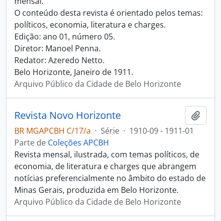
mensal.
O conteúdo desta revista é orientado pelos temas:
políticos, economia, literatura e charges.
Edição: ano 01, número 05.
Diretor: Manoel Penna.
Redator: Azeredo Netto.
Belo Horizonte, Janeiro de 1911.
Arquivo Público da Cidade de Belo Horizonte
Revista Novo Horizonte
Adici
BR MGAPCBH C/17/a
·
Série
·
1910-09 - 1911-01
Parte de
Coleções APCBH
Revista mensal, ilustrada, com temas políticos, de
economia, de literatura e charges que abrangem
notícias preferencialmente no âmbito do estado de
Minas Gerais, produzida em Belo Horizonte.
Arquivo Público da Cidade de Belo Horizonte