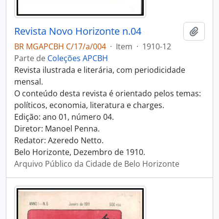
Revista Novo Horizonte n.04
Adici
BR MGAPCBH C/17/a/004
·
Item
·
1910-12
Parte de
Coleções APCBH
Revista ilustrada e literária, com periodicidade
mensal.
O conteúdo desta revista é orientado pelos temas:
políticos, economia, literatura e charges.
Edição: ano 01, número 04.
Diretor: Manoel Penna.
Redator: Azeredo Netto.
Belo Horizonte, Dezembro de 1910.
Arquivo Público da Cidade de Belo Horizonte