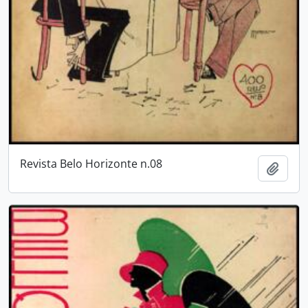
Revista Belo Horizonte n.08
Adici