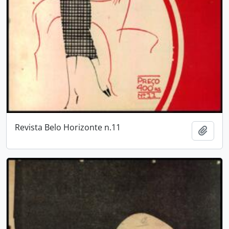
Revista Belo Horizonte n.11
Adici