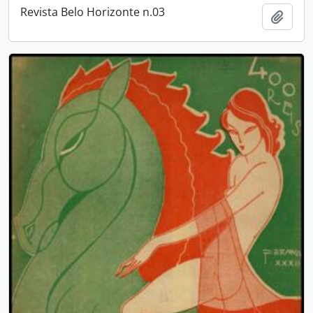
Revista Belo Horizonte n.03
Adici