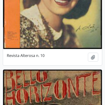
Revista Alterosa n. 10
Adici