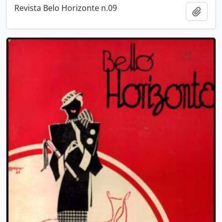
Revista Belo Horizonte n.09
Adici