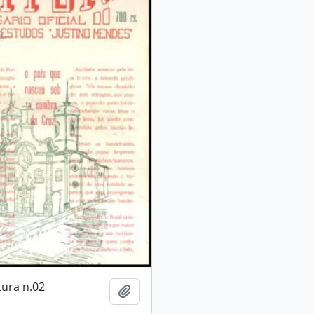
tura n.02
Añadir al portapapeles