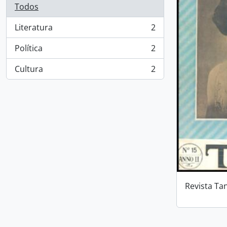
Todos
Literatura
2
, 2 resultados
Política
2
, 2 resultados
Cultura
2
, 2 resultados
Revista Ta