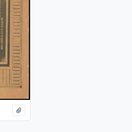
Adicionar à área de transferência