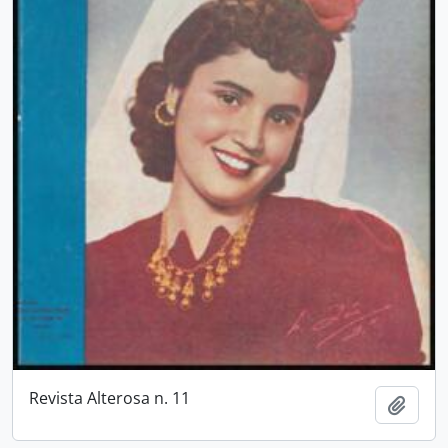
Revista Alterosa n. 11
Adici