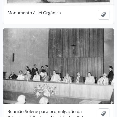
Monumento à Lei Orgânica
Adici
Reunião Solene para promulgação da
Adici