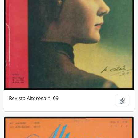
Revista Alterosa n. 09
Adici