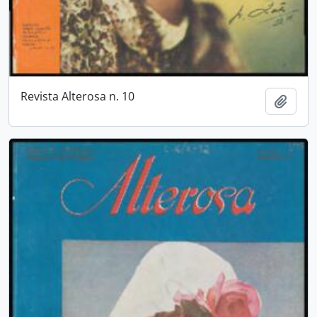
Revista Alterosa n. 10
Adici