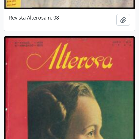
Revista Alterosa n. 08
Adici