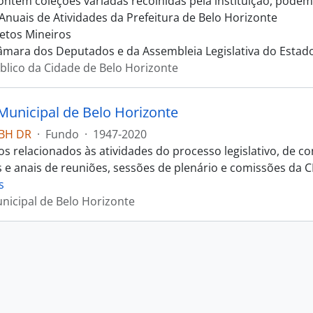
ontém coleções variadas recolhidas pela instituição, pode
 Anuais de Atividades da Prefeitura de Belo Horizonte
retos Mineiros
âmara dos Deputados e da Assembleia Legislativa do Estad
blico da Cidade de Belo Horizonte
unicipal de Belo Horizonte
BH DR
·
Fundo
·
1947-2020
 relacionados às atividades do processo legislativo, de con
 e anais de reuniões, sessões de plenário e comissões da C
s
icipal de Belo Horizonte