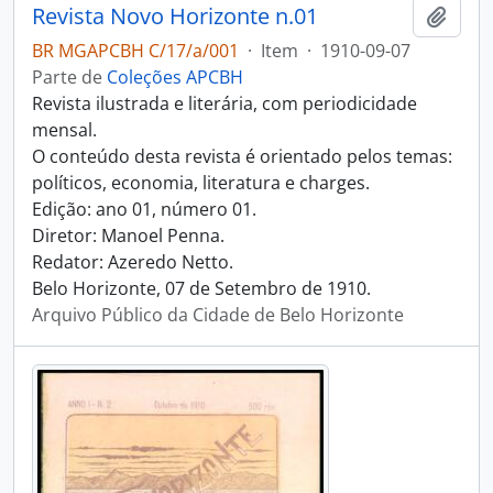
Revista Novo Horizonte n.01
Adici
BR MGAPCBH C/17/a/001
·
Item
·
1910-09-07
Parte de
Coleções APCBH
Revista ilustrada e literária, com periodicidade
mensal.
O conteúdo desta revista é orientado pelos temas:
políticos, economia, literatura e charges.
Edição: ano 01, número 01.
Diretor: Manoel Penna.
Redator: Azeredo Netto.
Belo Horizonte, 07 de Setembro de 1910.
Arquivo Público da Cidade de Belo Horizonte