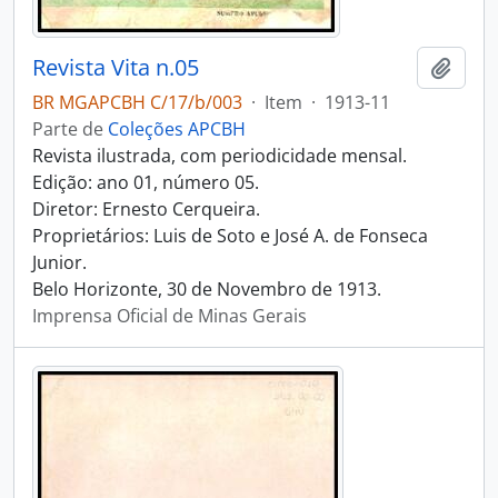
Revista Vita n.05
Adici
BR MGAPCBH C/17/b/003
·
Item
·
1913-11
Parte de
Coleções APCBH
Revista ilustrada, com periodicidade mensal.
Edição: ano 01, número 05.
Diretor: Ernesto Cerqueira.
Proprietários: Luis de Soto e José A. de Fonseca
Junior.
Belo Horizonte, 30 de Novembro de 1913.
Imprensa Oficial de Minas Gerais