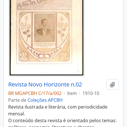
Revista Novo Horizonte n.02
Adici
BR MGAPCBH C/17/a/002
·
Item
·
1910-10
Parte de
Coleções APCBH
Revista ilustrada e literária, com periodicidade
mensal.
O conteúdo desta revista é orientado pelos temas: