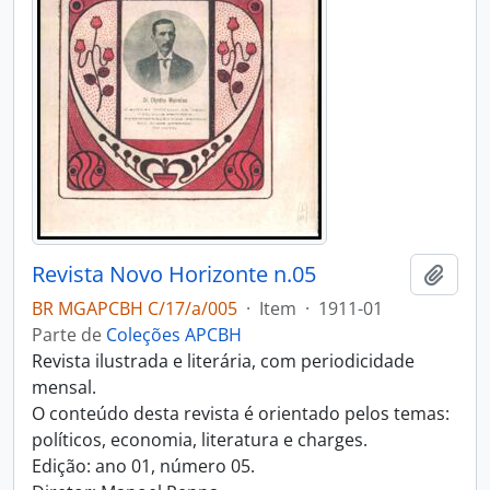
Revista Novo Horizonte n.05
Adici
BR MGAPCBH C/17/a/005
·
Item
·
1911-01
Parte de
Coleções APCBH
Revista ilustrada e literária, com periodicidade
mensal.
O conteúdo desta revista é orientado pelos temas:
políticos, economia, literatura e charges.
Edição: ano 01, número 05.