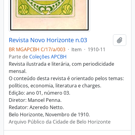
Revista Novo Horizonte n.03
Adici
BR MGAPCBH C/17/a/003
·
Item
·
1910-11
Parte de
Coleções APCBH
Revista ilustrada e literária, com periodicidade
mensal.
O conteúdo desta revista é orientado pelos temas:
políticos, economia, literatura e charges.
Edição: ano 01, número 03.
Diretor: Manoel Penna.
Redator: Azeredo Netto.
Belo Horizonte, Novembro de 1910.
Arquivo Público da Cidade de Belo Horizonte