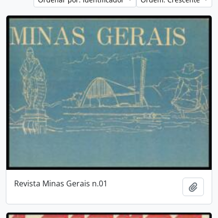
Revista Minas Gerais n.01
Adici