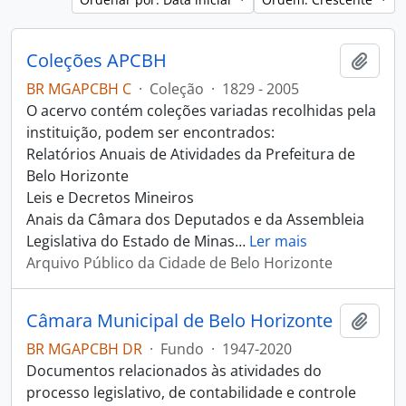
Coleções APCBH
Adici
BR MGAPCBH C
·
Coleção
·
1829 - 2005
O acervo contém coleções variadas recolhidas pela
instituição, podem ser encontrados:
Relatórios Anuais de Atividades da Prefeitura de
Belo Horizonte
Leis e Decretos Mineiros
Anais da Câmara dos Deputados e da Assembleia
Legislativa do Estado de Minas
…
Ler mais
Arquivo Público da Cidade de Belo Horizonte
Câmara Municipal de Belo Horizonte
Adici
BR MGAPCBH DR
·
Fundo
·
1947-2020
Documentos relacionados às atividades do
processo legislativo, de contabilidade e controle