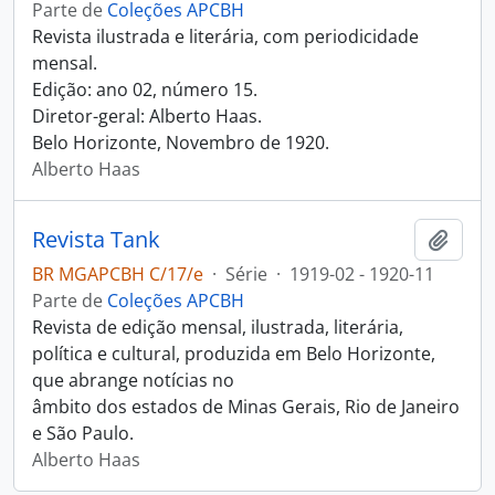
Parte de
Coleções APCBH
Revista ilustrada e literária, com periodicidade
mensal.
Edição: ano 02, número 15.
Diretor-geral: Alberto Haas.
Belo Horizonte, Novembro de 1920.
Alberto Haas
Revista Tank
Adici
BR MGAPCBH C/17/e
·
Série
·
1919-02 - 1920-11
Parte de
Coleções APCBH
Revista de edição mensal, ilustrada, literária,
política e cultural, produzida em Belo Horizonte,
que abrange notícias no
âmbito dos estados de Minas Gerais, Rio de Janeiro
e São Paulo.
Alberto Haas