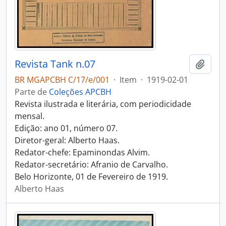
Revista Tank n.07
Adici
BR MGAPCBH C/17/e/001
·
Item
·
1919-02-01
Parte de
Coleções APCBH
Revista ilustrada e literária, com periodicidade
mensal.
Edição: ano 01, número 07.
Diretor-geral: Alberto Haas.
Redator-chefe: Epaminondas Alvim.
Redator-secretário: Afranio de Carvalho.
Belo Horizonte, 01 de Fevereiro de 1919.
Alberto Haas