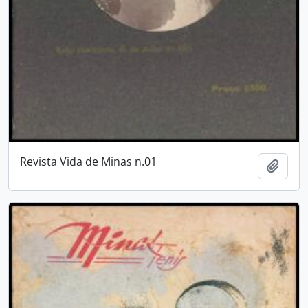
Revista Vida de Minas n.01
Añadi