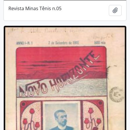
Revista Minas Tênis n.05
Añadi