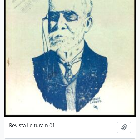
Revista Leitura n.01
Añadi