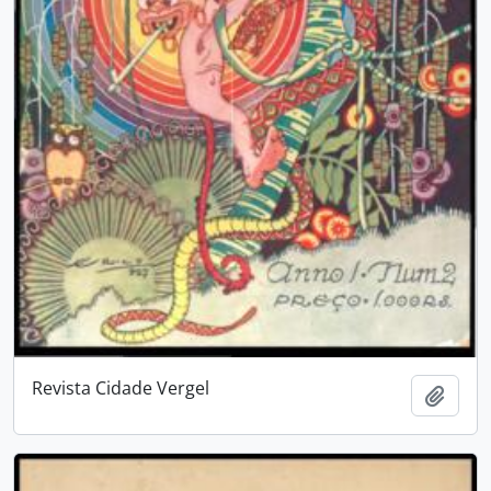
Revista Cidade Vergel
Añadi