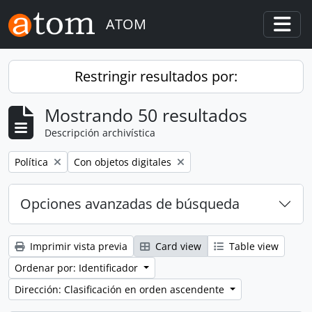
Skip to main content
ATOM
Togg
Restringir resultados por:
Mostrando 50 resultados
Descripción archivística
Remove filter:
Remove filter:
Política
Con objetos digitales
Opciones avanzadas de búsqueda
Imprimir vista previa
Card view
Table view
Ordenar por: Identificador
Dirección: Clasificación en orden ascendente