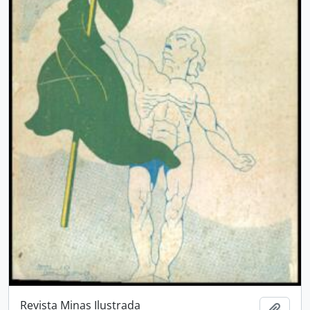
Revista Minas Ilustrada
Añadi