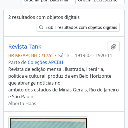
2 resultados com objetos digitais
Exibir resultados com objetos digitais
Revista Tank
Adici
BR MGAPCBH C/17/e
·
Série
·
1919-02 - 1920-11
Parte de
Coleções APCBH
Revista de edição mensal, ilustrada, literária,
política e cultural, produzida em Belo Horizonte,
que abrange notícias no
âmbito dos estados de Minas Gerais, Rio de Janeiro
e São Paulo.
Alberto Haas