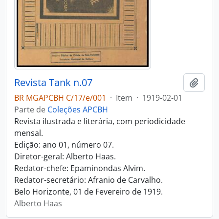
Revista Tank n.07
Adici
BR MGAPCBH C/17/e/001
·
Item
·
1919-02-01
Parte de
Coleções APCBH
Revista ilustrada e literária, com periodicidade
mensal.
Edição: ano 01, número 07.
Diretor-geral: Alberto Haas.
Redator-chefe: Epaminondas Alvim.
Redator-secretário: Afranio de Carvalho.
Belo Horizonte, 01 de Fevereiro de 1919.
Alberto Haas