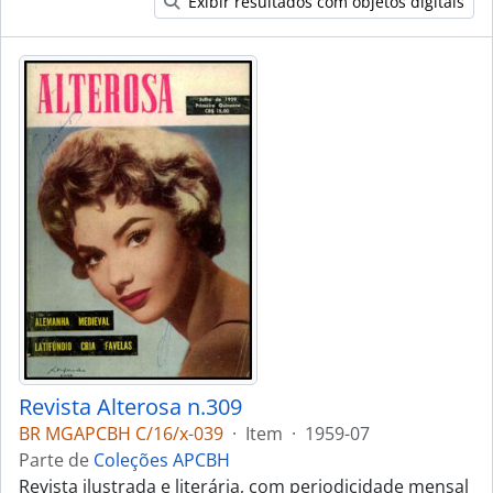
Exibir resultados com objetos digitais
Revista Alterosa n.309
BR MGAPCBH C/16/x-039
·
Item
·
1959-07
Parte de
Coleções APCBH
Revista ilustrada e literária, com periodicidade mensal