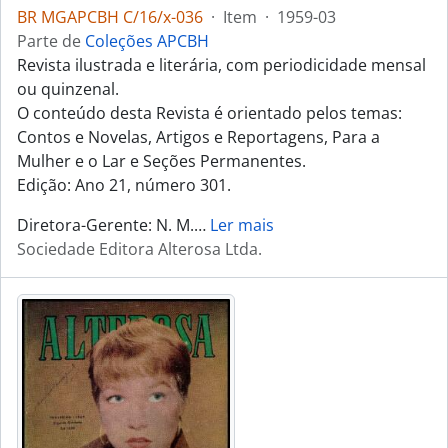
BR MGAPCBH C/16/x-036
·
Item
·
1959-03
Parte de
Coleções APCBH
Revista ilustrada e literária, com periodicidade mensal
ou quinzenal.
O conteúdo desta Revista é orientado pelos temas:
Contos e Novelas, Artigos e Reportagens, Para a
Mulher e o Lar e Seções Permanentes.
Edição: Ano 21, número 301.
Diretora-Gerente: N. M.
…
Ler mais
Sociedade Editora Alterosa Ltda.