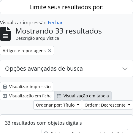
Skip to main content
Limite seus resultados por:
Visualizar impressão
Fechar
Mostrando 33 resultados
Descrição arquivística
Remover filtro:
Artigos e reportagens
Opções avançadas de busca
Visualizar impressão
Visualização em ficha
Visualização em tabela
Ordenar por: Título
Ordem: Decrescente
33 resultados com objetos digitais