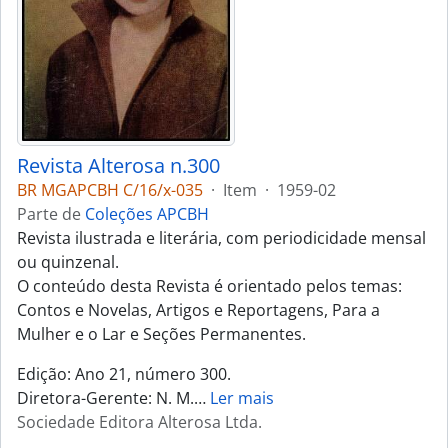
Revista Alterosa n.300
BR MGAPCBH C/16/x-035
·
Item
·
1959-02
Parte de
Coleções APCBH
Revista ilustrada e literária, com periodicidade mensal
ou quinzenal.
O conteúdo desta Revista é orientado pelos temas:
Contos e Novelas, Artigos e Reportagens, Para a
Mulher e o Lar e Seções Permanentes.
Edição: Ano 21, número 300.
Diretora-Gerente: N. M.
…
Ler mais
Sociedade Editora Alterosa Ltda.