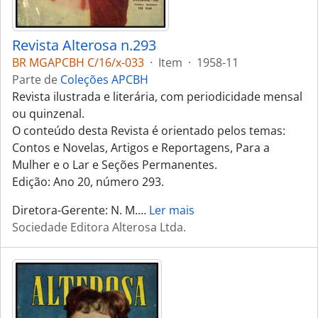
Revista Alterosa n.293
BR MGAPCBH C/16/x-033
·
Item
·
1958-11
Parte de
Coleções APCBH
Revista ilustrada e literária, com periodicidade mensal
ou quinzenal.
O conteúdo desta Revista é orientado pelos temas:
Contos e Novelas, Artigos e Reportagens, Para a
Mulher e o Lar e Seções Permanentes.
Edição: Ano 20, número 293.
Diretora-Gerente: N. M.
…
Ler mais
Sociedade Editora Alterosa Ltda.