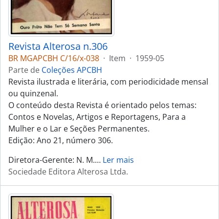
Revista Alterosa n.306
BR MGAPCBH C/16/x-038
·
Item
·
1959-05
Parte de
Coleções APCBH
Revista ilustrada e literária, com periodicidade mensal
ou quinzenal.
O conteúdo desta Revista é orientado pelos temas:
Contos e Novelas, Artigos e Reportagens, Para a
Mulher e o Lar e Seções Permanentes.
Edição: Ano 21, número 306.
Diretora-Gerente: N. M.
…
Ler mais
Sociedade Editora Alterosa Ltda.