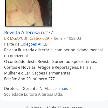
Revista Alterosa n.277
BR MGAPCBH C/16/x-029
·
Item
·
1958-03
Parte de
Coleções APCBH
Revista ilustrada e literária, com periodicidade mensal
ou quinzenal.
O conteúdo desta Revista é orientado pelos temas:
Contos e Novelas, Artigos e Reportagens, Para a
Mulher e o Lar, Seções Permanentes.
Edição: Ano 20, número 277.
Diretora - Gerente: N. M.
…
Ler mais
Sociedade Editora Alterosa Ltda.