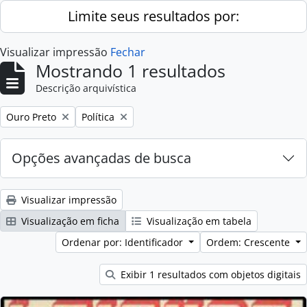
Skip to main content
Limite seus resultados por:
Visualizar impressão
Fechar
Mostrando 1 resultados
Descrição arquivística
Remover filtro:
Remover filtro:
Ouro Preto
Política
Opções avançadas de busca
Visualizar impressão
Visualização em ficha
Visualização em tabela
Ordenar por: Identificador
Ordem: Crescente
Exibir 1 resultados com objetos digitais