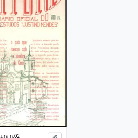
tura n.02
Adicionar a área de transferência