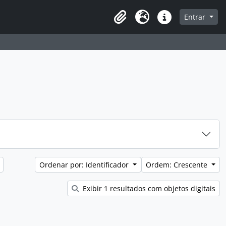
que na página de navegação
Entrar
Área de Transferência
Idioma
Atalhos
Ordenar por: Identificador
Ordem: Crescente
Exibir 1 resultados com objetos digitais