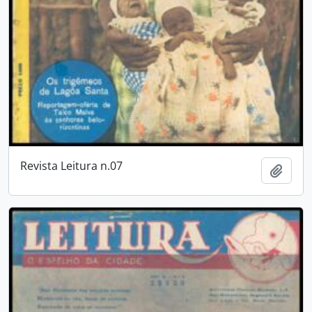
Revista Leitura n.07
Añadi