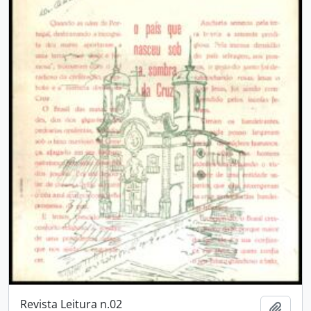
Revista Leitura n.02
Añadi