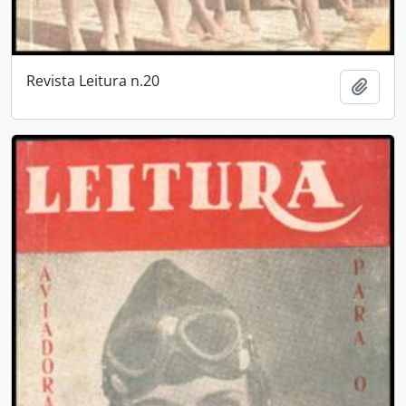
Revista Leitura n.20
Añadi