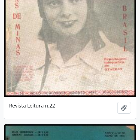
Revista Leitura n.22
Añadi