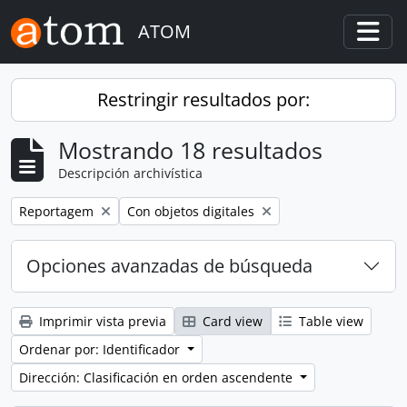
Skip to main content
ATOM
Togg
Restringir resultados por:
Mostrando 18 resultados
Descripción archivística
Remove filter:
Remove filter:
Reportagem
Con objetos digitales
Opciones avanzadas de búsqueda
Imprimir vista previa
Card view
Table view
Ordenar por: Identificador
Dirección: Clasificación en orden ascendente