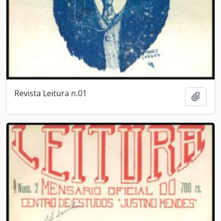
Revista Leitura n.01
Añadi