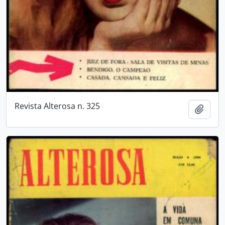
Revista Alterosa n. 325
Adici