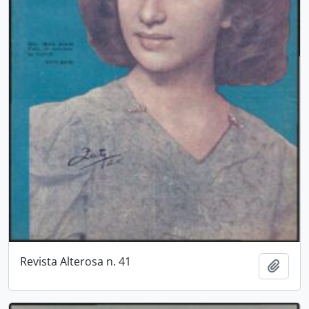
Revista Alterosa n. 41
Adici