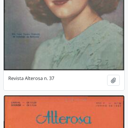
Revista Alterosa n. 37
Adici