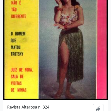
Revista Alterosa n. 324
Adici