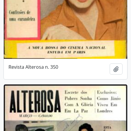
Revista Alterosa n. 350
Adici