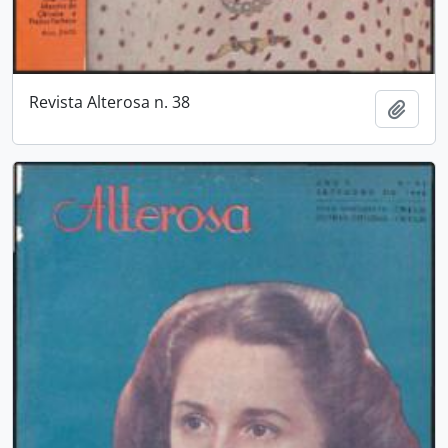
Revista Alterosa n. 38
Adici