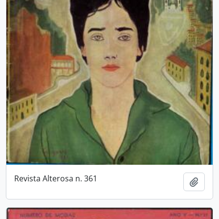
Revista Alterosa n. 361
Añadi