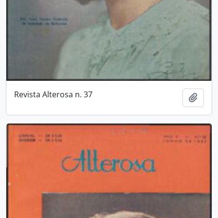
Revista Alterosa n. 37
Añadi