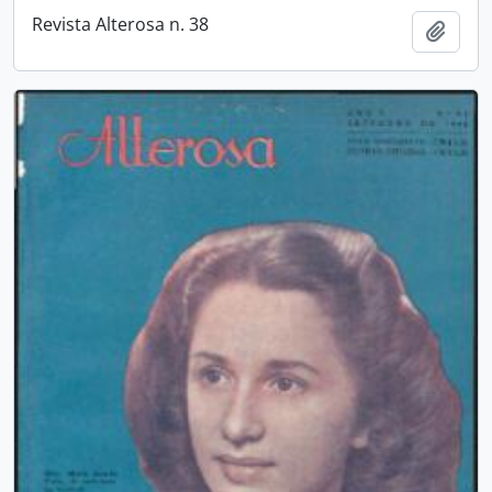
Revista Alterosa n. 38
Añadi