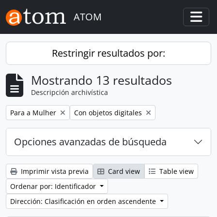
Skip to main content
ATOM
Togg
Restringir resultados por:
Mostrando 13 resultados
Descripción archivística
Remove filter:
Remove filter:
Para a Mulher
Con objetos digitales
Opciones avanzadas de búsqueda
Imprimir vista previa
Card view
Table view
Ordenar por: Identificador
Dirección: Clasificación en orden ascendente