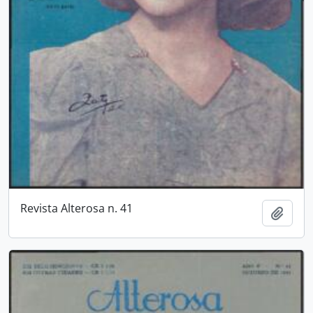
Revista Alterosa n. 41
Añadi