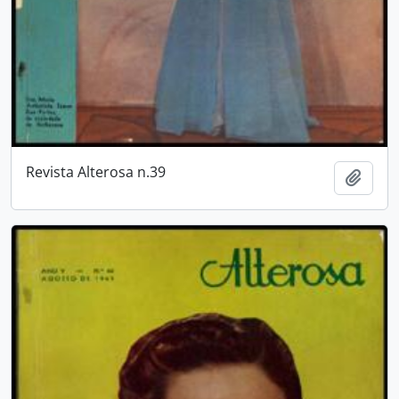
Revista Alterosa n.39
Añadi