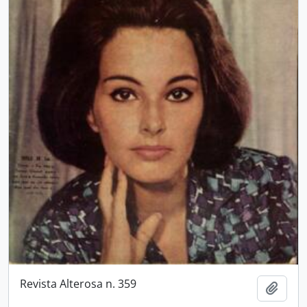
Revista Alterosa n. 359
Añadi