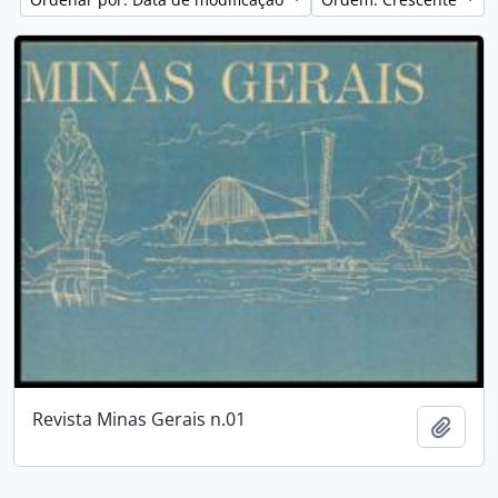
Revista Minas Gerais n.01
Adici