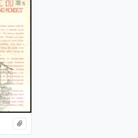
Adicionar a área de transferência