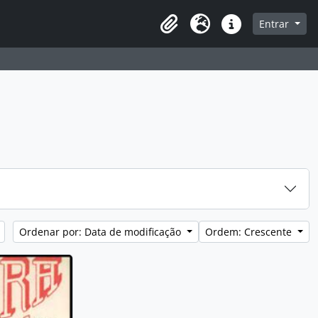
que na página de navegação
Entrar
Área de Transferência
Idioma
Atalhos
Ordenar por: Data de modificação
Ordem: Crescente