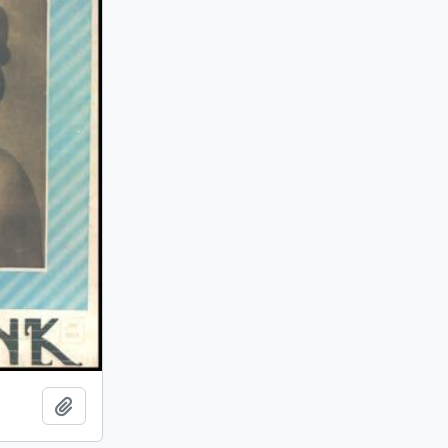
Adicionar a área de transferência