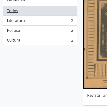
Todos
Literatura
2
, 2 resultados
Política
2
, 2 resultados
Cultura
2
, 2 resultados
Revista Ta