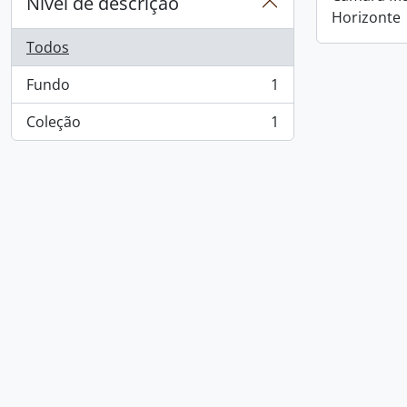
Nível de descrição
Horizonte
Todos
Fundo
1
, 1 resultados
Coleção
1
, 1 resultados