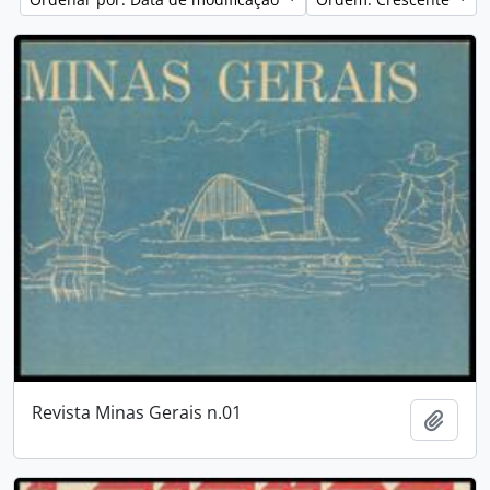
Revista Minas Gerais n.01
Adici