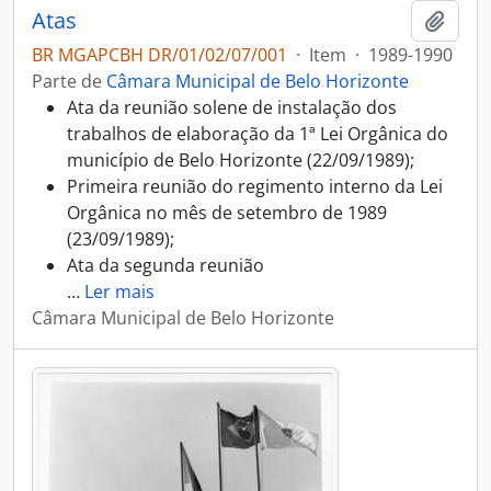
Atas
Adici
BR MGAPCBH DR/01/02/07/001
·
Item
·
1989-1990
Parte de
Câmara Municipal de Belo Horizonte
Ata da reunião solene de instalação dos
trabalhos de elaboração da 1ª Lei Orgânica do
município de Belo Horizonte (22/09/1989);
Primeira reunião do regimento interno da Lei
Orgânica no mês de setembro de 1989
(23/09/1989);
Ata da segunda reunião
…
Ler mais
Câmara Municipal de Belo Horizonte