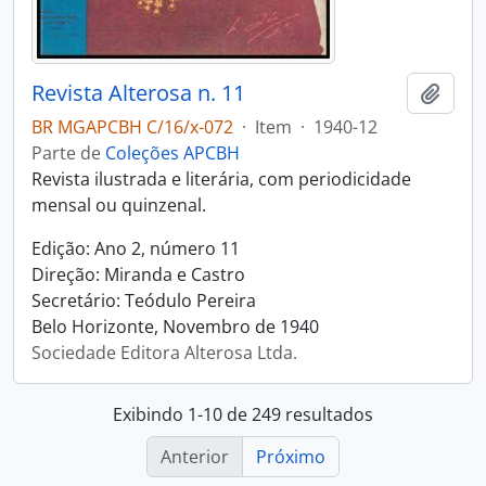
Revista Alterosa n. 11
Adici
BR MGAPCBH C/16/x-072
·
Item
·
1940-12
Parte de
Coleções APCBH
Revista ilustrada e literária, com periodicidade
mensal ou quinzenal.
Edição: Ano 2, número 11
Direção: Miranda e Castro
Secretário: Teódulo Pereira
Belo Horizonte, Novembro de 1940
Sociedade Editora Alterosa Ltda.
Exibindo 1-10 de 249 resultados
Anterior
Próximo