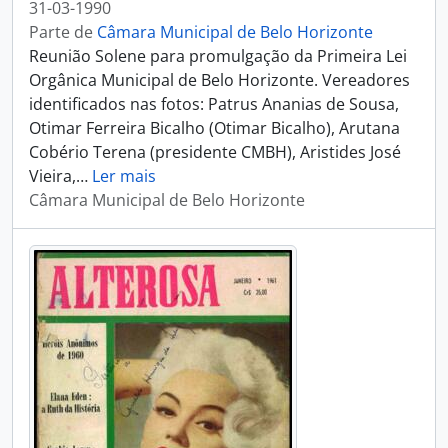
31-03-1990
Parte de
Câmara Municipal de Belo Horizonte
Reunião Solene para promulgação da Primeira Lei
Orgânica Municipal de Belo Horizonte. Vereadores
identificados nas fotos: Patrus Ananias de Sousa,
Otimar Ferreira Bicalho (Otimar Bicalho), Arutana
Cobério Terena (presidente CMBH), Aristides José
Vieira,
…
Ler mais
Câmara Municipal de Belo Horizonte