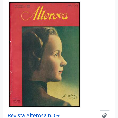
Revista Alterosa n. 09
Adici