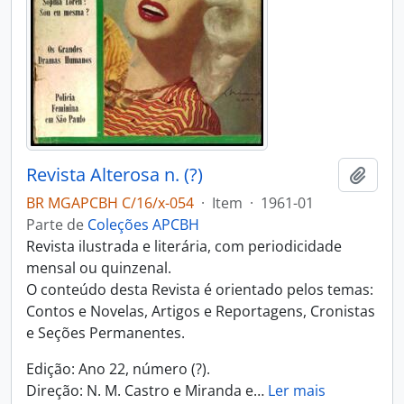
Revista Alterosa n. (?)
Adici
BR MGAPCBH C/16/x-054
·
Item
·
1961-01
Parte de
Coleções APCBH
Revista ilustrada e literária, com periodicidade
mensal ou quinzenal.
O conteúdo desta Revista é orientado pelos temas:
Contos e Novelas, Artigos e Reportagens, Cronistas
e Seções Permanentes.
Edição: Ano 22, número (?).
Direção: N. M. Castro e Miranda e
…
Ler mais