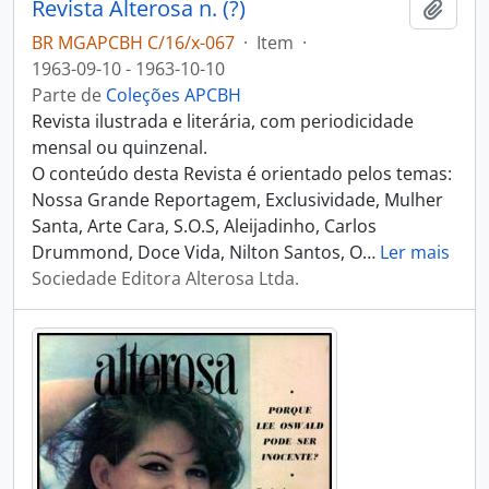
Revista Alterosa n. (?)
Adici
BR MGAPCBH C/16/x-067
·
Item
·
1963-09-10 - 1963-10-10
Parte de
Coleções APCBH
Revista ilustrada e literária, com periodicidade
mensal ou quinzenal.
O conteúdo desta Revista é orientado pelos temas:
Nossa Grande Reportagem, Exclusividade, Mulher
Santa, Arte Cara, S.O.S, Aleijadinho, Carlos
Drummond, Doce Vida, Nilton Santos, O
…
Ler mais
Sociedade Editora Alterosa Ltda.