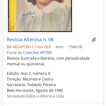
Revista Alterosa n. 08
Adici
BR MGAPCBH C/16/x-069
·
Item
·
1940-08
Parte de
Coleções APCBH
Revista ilustrada e literária, com periodicidade
mensal ou quinzenal.
Edição: Ano 2, número 8
Direção: Miranda e Castro
Secretário: Teódulo Pereira
Belo Horizonte, Agosto de 1940
Sociedade Editora Alterosa Ltda.