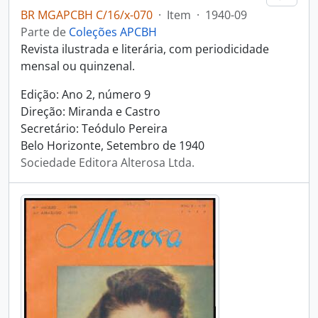
BR MGAPCBH C/16/x-070
·
Item
·
1940-09
Parte de
Coleções APCBH
Revista ilustrada e literária, com periodicidade
mensal ou quinzenal.
Edição: Ano 2, número 9
Direção: Miranda e Castro
Secretário: Teódulo Pereira
Belo Horizonte, Setembro de 1940
Sociedade Editora Alterosa Ltda.