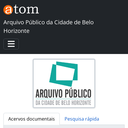
Skip to main content
Arquivo Público da Cidade de Belo
Horizonte
Toggle navigation
Acervos documentais
Pesquisa rápida