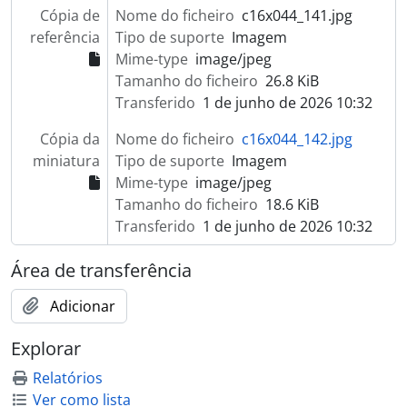
Cópia de
Nome do ficheiro
c16x044_141.jpg
referência
Tipo de suporte
Imagem
Mime-type
image/jpeg
Tamanho do ficheiro
26.8 KiB
Transferido
1 de junho de 2026 10:32
Cópia da
Nome do ficheiro
c16x044_142.jpg
miniatura
Tipo de suporte
Imagem
Mime-type
image/jpeg
Tamanho do ficheiro
18.6 KiB
Transferido
1 de junho de 2026 10:32
Área de transferência
Adicionar
Explorar
Relatórios
Ver como lista