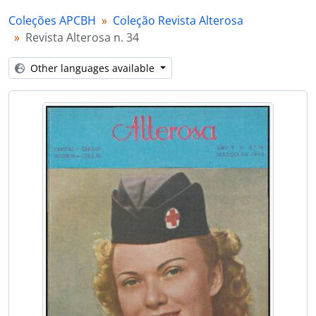
Coleções APCBH
Coleção Revista Alterosa
Revista Alterosa n. 34
Other languages available