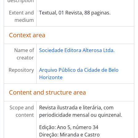
description
Extent and
Textual, 01 Revista, 88 paginas.
medium
Context area
Name of
Sociedade Editora Alterosa Ltda.
creator
Repository
Arquivo Público da Cidade de Belo
Horizonte
Content and structure area
Scope and
Revista ilustrada e literária, com
content
periodicidade mensal ou quinzenal.
Edição: Ano 5, número 34
Direção: Miranda e Castro