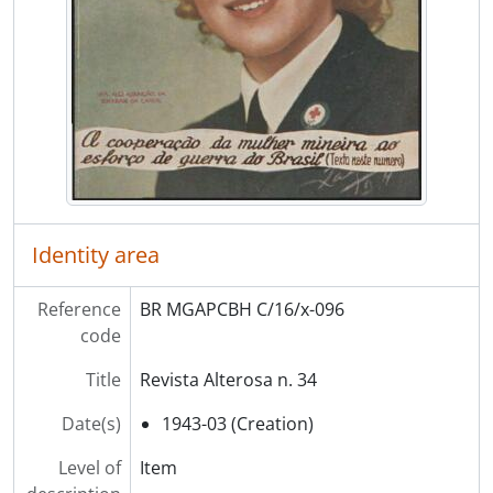
Identity area
Reference
BR MGAPCBH C/16/x-096
code
Title
Revista Alterosa n. 34
Date(s)
1943-03 (Creation)
Level of
Item