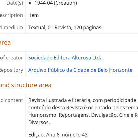
Date(s)
1944-04 (Creation)
description
Item
nd medium
Textual, 01 Revista, 120 paginas.
area
of creator
Sociedade Editora Alterosa Ltda.
Repository
Arquivo Público da Cidade de Belo Horizonte
and structure area
d content
Revista ilustrada e literária, com periodicidad
conteúdo desta Revista é orientado pelos temas
Humorismo, Reportagens, Divulgação, Cine e R
Diversos.
Edição: Ano 6, número 48