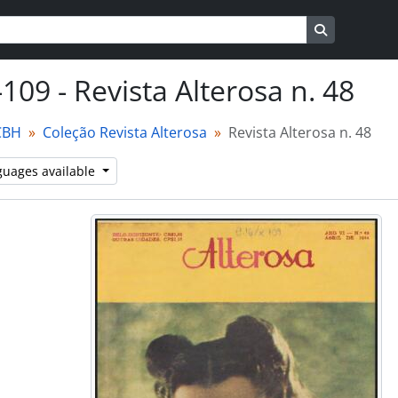
s
Search in b
109 - Revista Alterosa n. 48
CBH
Coleção Revista Alterosa
Revista Alterosa n. 48
guages available