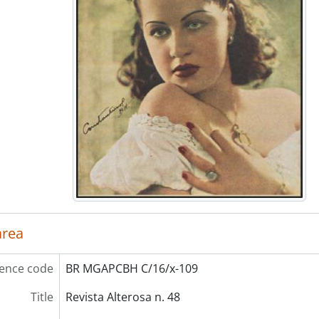
area
ence code
BR MGAPCBH C/16/x-109
Title
Revista Alterosa n. 48