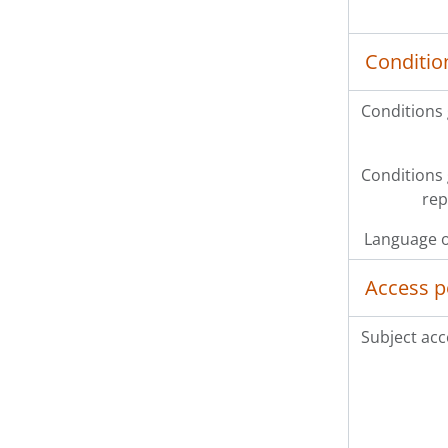
Conditio
Conditions
Conditions
rep
Language o
Access p
Subject acc