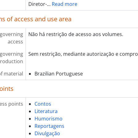
Diretor-
…
Read more
ns of access and use area
 governing
Não há restrição de acesso aos volumes.
access
 governing
Sem restrição, mediante autorização e compro
roduction
f material
Brazilian Portuguese
oints
ess points
Contos
Literatura
Humorismo
Reportagens
Divulgação