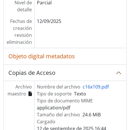
Nivel de
Parcial
detalle
Fechas de
12/09/2025
creación
revisión
eliminación
Objeto digital metadatos
Copias de Acceso
Archivo
Nombre del archivo
c16x109.pdf
maestro
Tipo de soporte
Texto
Tipo de documento MIME
application/pdf
Tamaño del archivo
24.6 MiB
Cargado
12 de septiembre de 2025 16:44