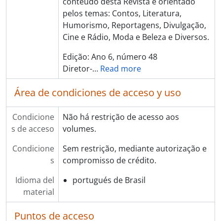
conteúdo desta Revista é orientado
pelos temas: Contos, Literatura,
Humorismo, Reportagens, Divulgação,
Cine e Rádio, Moda e Beleza e Diversos.
Edição: Ano 6, número 48
Diretor-
…
Read more
Área de condiciones de acceso y uso
Condicione
Não há restrição de acesso aos
s de acceso
volumes.
Condicione
Sem restrição, mediante autorização e
s
compromisso de crédito.
Idioma del
portugués de Brasil
material
Puntos de acceso