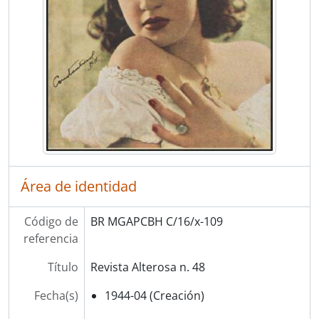
Área de identidad
Código de
BR MGAPCBH C/16/x-109
referencia
Título
Revista Alterosa n. 48
Fecha(s)
1944-04 (Creación)