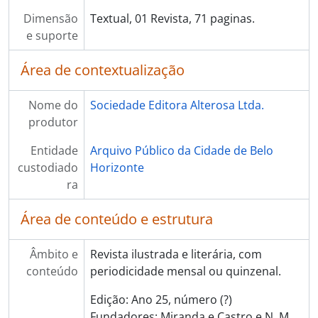
Dimensão
Textual, 01 Revista, 71 paginas.
e suporte
Área de contextualização
Nome do
Sociedade Editora Alterosa Ltda.
produtor
Entidade
Arquivo Público da Cidade de Belo
custodiado
Horizonte
ra
Área de conteúdo e estrutura
Âmbito e
Revista ilustrada e literária, com
conteúdo
periodicidade mensal ou quinzenal.
Edição: Ano 25, número (?)
Fundadores: Miranda e Castro e N. M.