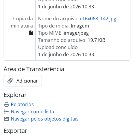
1 de junho de 2026 10:33
Cópia da
Nome do arquivo
c16x068_142.jpg
miniatura
Tipo de mídia
Imagem
Tipo MIME
image/jpeg
Tamanho do arquivo
19.7 KiB
Upload concluído
1 de junho de 2026 10:33
Área de Transferência
Adicionar
Explorar
Relatórios
Navegar como lista
Navegar pelos objetos digitais
Exportar