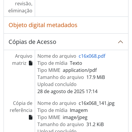
revisão,
eliminação
Objeto digital metadados
Cópias de Acesso
Arquivo
Nome do arquivo
c16x068.pdf
matriz
Tipo de mídia
Texto
Tipo MIME
application/pdf
Tamanho do arquivo
17.9 MiB
Upload concluído
28 de agosto de 2025 17:14
Cópia de
Nome do arquivo
c16x068_141.jpg
referência
Tipo de mídia
Imagem
Tipo MIME
image/jpeg
Tamanho do arquivo
31.2 KiB
Upload concluído