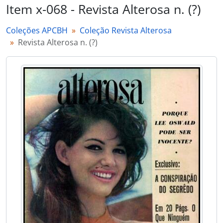
Item x-068 - Revista Alterosa n. (?)
Coleções APCBH
Coleção Revista Alterosa
Revista Alterosa n. (?)