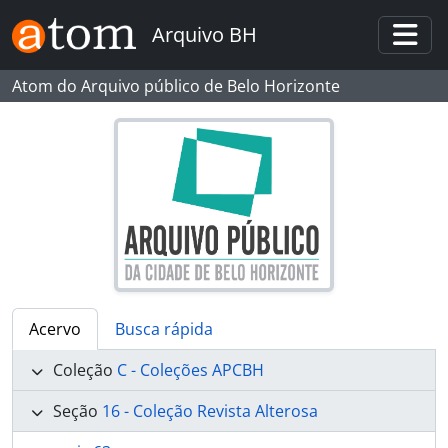
Skip to main content
Arquivo BH
Togg
Atom do Arquivo público de Belo Horizonte
Acervo
Busca rápida
Coleção
C - Coleções APCBH
Seção
16 - Coleção Revista Alterosa