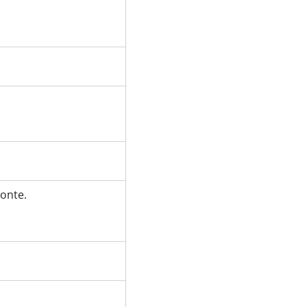
onte.