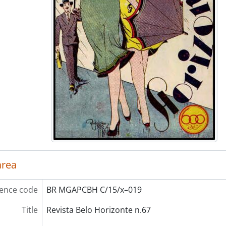
area
ence code
BR MGAPCBH C/15/x–019
Title
Revista Belo Horizonte n.67