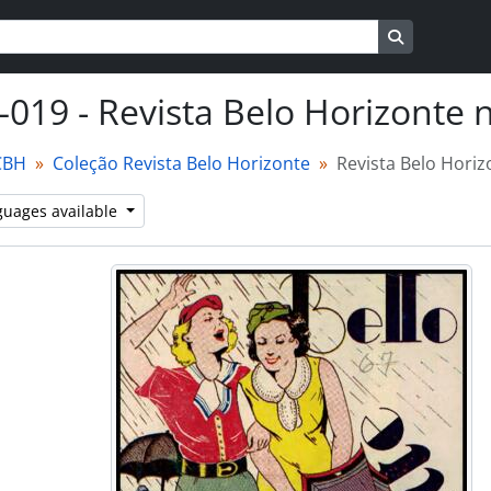
s
Search in b
–019 - Revista Belo Horizonte 
CBH
Coleção Revista Belo Horizonte
Revista Belo Horiz
guages available