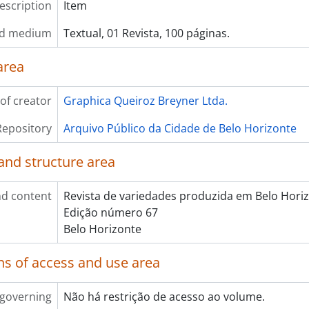
description
Item
nd medium
Textual, 01 Revista, 100 páginas.
area
of creator
Graphica Queiroz Breyner Ltda.
Repository
Arquivo Público da Cidade de Belo Horizonte
and structure area
d content
Revista de variedades produzida em Belo Horiz
Edição número 67
Belo Horizonte
ns of access and use area
 governing
Não há restrição de acesso ao volume.