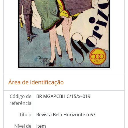
Área de identificação
Código de
BR MGAPCBH C/15/x–019
referência
Título
Revista Belo Horizonte n.67
Nível de
Item