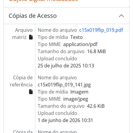
Cópias de Acesso
Arquivo
Nome do arquivo
c15x019flip_019.pdf
matriz
Tipo de mídia
Texto
Tipo MIME
application/pdf
Tamanho do arquivo
16.8 MiB
Upload concluído
25 de julho de 2025 10:13
Cópia de
Nome do arquivo
referência
c15x019flip_019_141.jpg
Tipo de mídia
Imagem
Tipo MIME
image/jpeg
Tamanho do arquivo
42.6 KiB
Upload concluído
1 de junho de 2026 10:31
Cópia da
Nome do arquivo