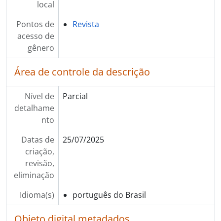
local
Pontos de
Revista
acesso de
gênero
Área de controle da descrição
Nível de
Parcial
detalhame
nto
Datas de
25/07/2025
criação,
revisão,
eliminação
Idioma(s)
português do Brasil
Objeto digital metadados