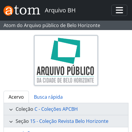
Skip to main content
Arquivo BH
Togg
Atom do Arquivo público de Belo Horizonte
Acervo
Busca rápida
Coleção
C - Coleções APCBH
Seção
15 - Coleção Revista Belo Horizonte