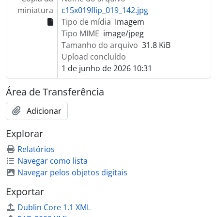
miniatura
c15x019flip_019_142.jpg
Tipo de mídia
Imagem
Tipo MIME
image/jpeg
Tamanho do arquivo
31.8 KiB
Upload concluído
1 de junho de 2026 10:31
Área de Transferência
Adicionar
Explorar
Relatórios
Navegar como lista
Navegar pelos objetos digitais
Exportar
Dublin Core 1.1 XML