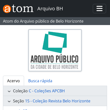
Skip to main content
Arquivo BH
Togg
Atom do Arquivo público de Belo Horizonte
Acervo
Busca rápida
Coleção
C - Coleções APCBH
Seção
15 - Coleção Revista Belo Horizonte