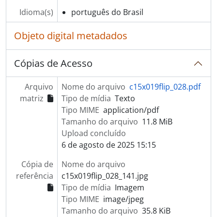
Idioma(s)
português do Brasil
Objeto digital metadados
Cópias de Acesso
Arquivo
Nome do arquivo
c15x019flip_028.pdf
matriz
Tipo de mídia
Texto
Tipo MIME
application/pdf
Tamanho do arquivo
11.8 MiB
Upload concluído
6 de agosto de 2025 15:15
Cópia de
Nome do arquivo
referência
c15x019flip_028_141.jpg
Tipo de mídia
Imagem
Tipo MIME
image/jpeg
Tamanho do arquivo
35.8 KiB