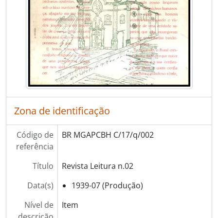
Zona de identificação
Código de
BR MGAPCBH C/17/q/002
referência
Título
Revista Leitura n.02
Data(s)
1939-07 (Produção)
Nível de
Item
descrição