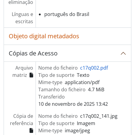
eliminação
Línguas e
português do Brasil
escritas
Objeto digital metadados
Cópias de Acesso
Arquivo
Nome do ficheiro
c17q002.pdf
matriz
Tipo de suporte
Texto
Mime-type
application/pdf
Tamanho do ficheiro
4.7 MiB
Transferido
10 de novembro de 2025 13:42
Cópia de
Nome do ficheiro
c17q002_141.jpg
referência
Tipo de suporte
Imagem
Mime-type
image/jpeg