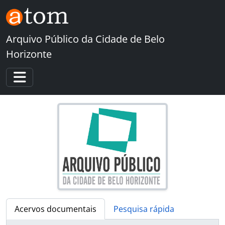
Skip to main content
Arquivo Público da Cidade de Belo
Horizonte
Toggle navigation
Acervos documentais
Pesquisa rápida