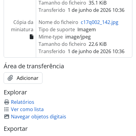
Tamanho do ficheiro
35.1 KiB
Transferido
1 de junho de 2026 10:36
Cópia da
Nome do ficheiro
c17q002_142.jpg
miniatura
Tipo de suporte
Imagem
Mime-type
image/jpeg
Tamanho do ficheiro
22.6 KiB
Transferido
1 de junho de 2026 10:36
Área de transferência
Adicionar
Explorar
Relatórios
Ver como lista
Navegar objetos digitais
Exportar