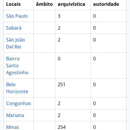
Locais
âmbito
arquivística
autoridade
São Paulo
3
0
Sabará
2
0
São João
2
0
Del Rei
Bairro
0
0
Santo
Agostinho
Belo
251
0
Horizonte
Congonhas
2
0
Mariana
2
0
Minas
254
0