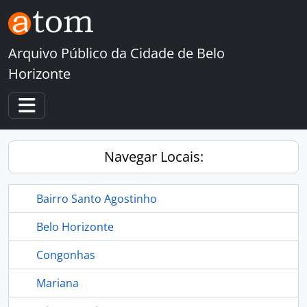
Skip to main content
Arquivo Público da Cidade de Belo
Horizonte
Toggle navigation
Navegar Locais:
Bairro Santo Agostinho
Belo Horizonte
Congonhas
Mariana