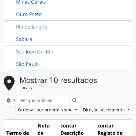
Minas Gerais
Ouro Preto
Rio de Janeiro
Sabará
São João Del Rei
São Paulo
Mostrar 10 resultados
Locais
Search options
Pesquisar
Ordenar por ordem: Nome
Direção: Ascendente
Nota
contar
contar
Termo de
de
Descrição
Registo de