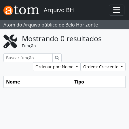
Skip to main content
Arquivo BH
Togg
Atom do Arquivo público de Belo Horizonte
Mostrando 0 resultados
Função
Buscar
Ordenar por: Nome
Ordem: Crescente
Nome
Tipo