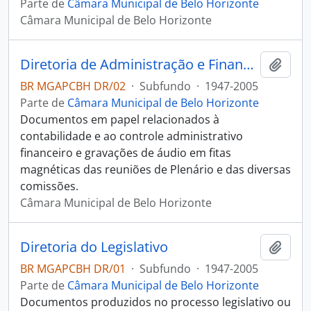
Parte de
Câmara Municipal de Belo Horizonte
Câmara Municipal de Belo Horizonte
Diretoria de Administração e Finanças
Adici
BR MGAPCBH DR/02
·
Subfundo
·
1947-2005
Parte de
Câmara Municipal de Belo Horizonte
Documentos em papel relacionados à
contabilidade e ao controle administrativo
financeiro e gravações de áudio em fitas
magnéticas das reuniões de Plenário e das diversas
comissões.
Câmara Municipal de Belo Horizonte
Diretoria do Legislativo
Adici
BR MGAPCBH DR/01
·
Subfundo
·
1947-2005
Parte de
Câmara Municipal de Belo Horizonte
Documentos produzidos no processo legislativo ou