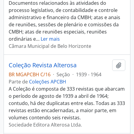
Documentos relacionados às atividades do
processo legislativo, de contabilidade e controle
administrativo e financeiro da CMBH; atas e anais
de reuniões, sessões de plenário e comissões da
CMBH; atas de reuniões especiais, reuniões
ordinárias e
…
Ler mais
Câmara Municipal de Belo Horizonte
Coleção Revista Alterosa
Adici
BR MGAPCBH C/16
·
Seção
·
1939 - 1964
Parte de
Coleções APCBH
A Coleção é composta de 333 revistas que abarcam
o período de agosto de 1939 a abril de 1964;
contudo, há dez duplicatas entre elas. Todas as 333
revistas estão encadernadas, a maior parte, em
volumes contendo seis revistas.
Sociedade Editora Alterosa Ltda.