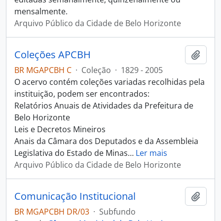
mensalmente.
Arquivo Público da Cidade de Belo Horizonte
Coleções APCBH
Adici
BR MGAPCBH C
·
Coleção
·
1829 - 2005
O acervo contém coleções variadas recolhidas pela
instituição, podem ser encontrados:
Relatórios Anuais de Atividades da Prefeitura de
Belo Horizonte
Leis e Decretos Mineiros
Anais da Câmara dos Deputados e da Assembleia
Legislativa do Estado de Minas
…
Ler mais
Arquivo Público da Cidade de Belo Horizonte
Comunicação Institucional
Adici
BR MGAPCBH DR/03
·
Subfundo