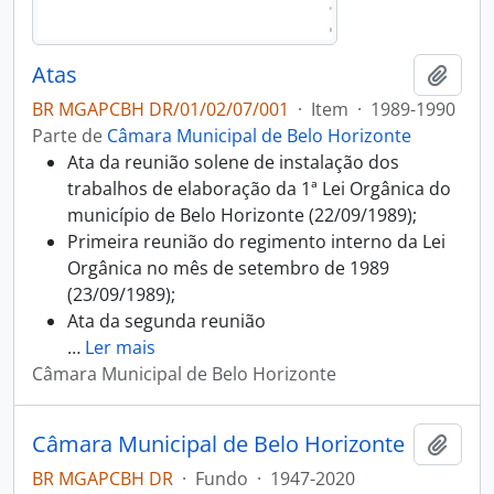
Atas
Adici
BR MGAPCBH DR/01/02/07/001
·
Item
·
1989-1990
Parte de
Câmara Municipal de Belo Horizonte
Ata da reunião solene de instalação dos
trabalhos de elaboração da 1ª Lei Orgânica do
município de Belo Horizonte (22/09/1989);
Primeira reunião do regimento interno da Lei
Orgânica no mês de setembro de 1989
(23/09/1989);
Ata da segunda reunião
…
Ler mais
Câmara Municipal de Belo Horizonte
Câmara Municipal de Belo Horizonte
Adici
BR MGAPCBH DR
·
Fundo
·
1947-2020