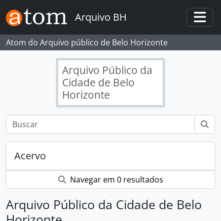
Skip to main content
Arquivo BH
Togg
Atom do Arquivo público de Belo Horizonte
Arquivo Público da
Cidade de Belo
Horizonte
Acervo
Navegar em 0 resultados
Arquivo Público da Cidade de Belo
Horizonte