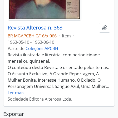
Revista Alterosa n. 363
Adici
BR MGAPCBH C/16/x-066
·
Item
·
1963-05-10 - 1963-06-10
Parte de
Coleções APCBH
Revista ilustrada e literária, com periodicidade
mensal ou quinzenal.
O conteúdo desta Revista é orientado pelos temas:
O Assunto Exclusivo, A Grande Reportagem, A
Mulher Bonita, Interesse Humano, O Exilado, O
Personagem Universal, Sangue Azul, Uma Mulher
…
Ler mais
Sociedade Editora Alterosa Ltda.
Exportar