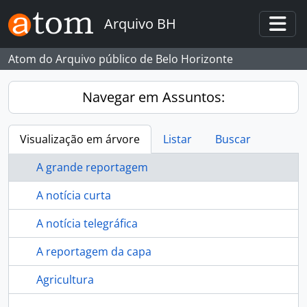
Skip to main content
Arquivo BH
Togg
Atom do Arquivo público de Belo Horizonte
Navegar em Assuntos:
Visualização em árvore
Listar
Buscar
A grande reportagem
A notícia curta
A notícia telegráfica
A reportagem da capa
Agricultura