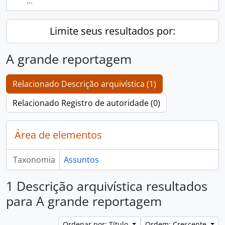
...
Limite seus resultados por:
A grande reportagem
Relacionado Descrição arquivística (1)
Relacionado Registro de autoridade (0)
Área de elementos
Taxonomia
Assuntos
1 Descrição arquivística resultados
para A grande reportagem
Ordenar por: Título
Ordem: Crescente