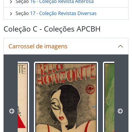
Seção
16 - Coleção Revista Alterosa
Seção
17 - Coleção Revistas Diversas
Coleção C - Coleções APCBH
Carrossel de imagens
Ao alterar o slide atual deste carrossel, o título 