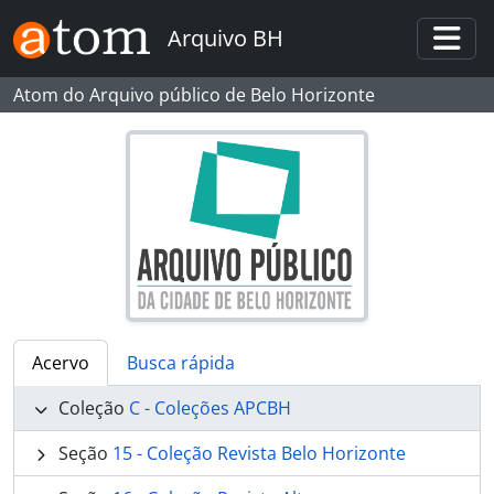
Skip to main content
Arquivo BH
Togg
Atom do Arquivo público de Belo Horizonte
Acervo
Busca rápida
Coleção
C - Coleções APCBH
Seção
15 - Coleção Revista Belo Horizonte