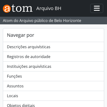
Skip to main content
Arquivo BH
Togg
Atom do Arquivo público de Belo Horizonte
Navegar por
Descrições arquivísticas
Registros de autoridade
Instituições arquivísticas
Funções
Assuntos
Locais
Objetos digitais