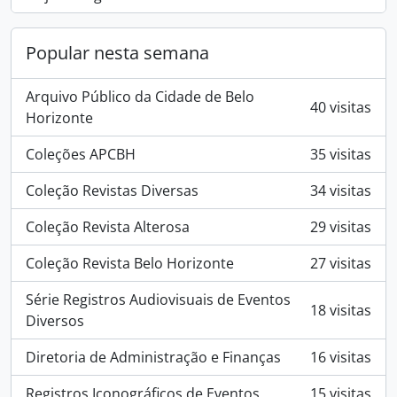
Popular nesta semana
Arquivo Público da Cidade de Belo
40 visitas
Horizonte
Coleções APCBH
35 visitas
Coleção Revistas Diversas
34 visitas
Coleção Revista Alterosa
29 visitas
Coleção Revista Belo Horizonte
27 visitas
Série Registros Audiovisuais de Eventos
18 visitas
Diversos
Diretoria de Administração e Finanças
16 visitas
Registros Iconográficos de Eventos
15 visitas