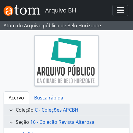
Skip to main content
Arquivo BH
Togg
Atom do Arquivo público de Belo Horizonte
Acervo
Busca rápida
Coleção
C - Coleções APCBH
Seção
16 - Coleção Revista Alterosa